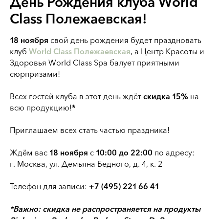
День Рождения клуба World
Class Полежаевская!
18 ноября
свой день рождения будет праздновать
клуб
World Class Полежаевская
, а Центр Красоты и
Здоровья World Class Spa балует приятными
сюрпризами!
Всех гостей клуба в этот день ждёт
скидка 15%
на
всю продукцию!
*
Приглашаем всех стать частью праздника!
Ждём вас
18 ноября
с
10:00 до 22:00
по адресу:
г. Москва, ул. Демьяна Бедного, д. 4, к. 2
Телефон для записи:
+7 (495) 221 66 41
*Важно: скидка не распространяется на продукты