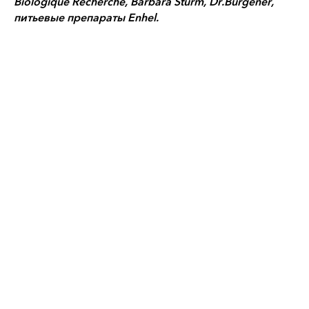
Biologique Recherche, Barbara Sturm, Dr.Вurgener,
питьевые препараты Enhel.