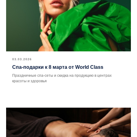
03.03.2026
Спа-подарки к 8 марта от World Class
Праздничные спа-сеты и скидка на продукцию в центрах
красоты и здоровья