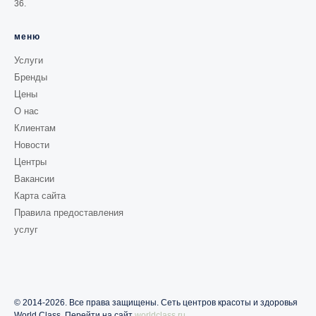
36.
меню
Услуги
Бренды
Цены
О нас
Клиентам
Новости
Центры
Вакансии
Карта сайта
Правила предоставления
услуг
© 2014-2026. Все права защищены. Сеть центров красоты и здоровья
World Class. Перейти на сайт
worldclass.ru