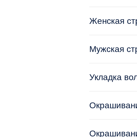
Женская ст
Мужская ст
Укладка во
Окрашивани
Окрашиван