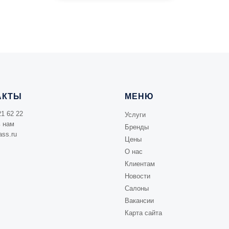
АКТЫ
МЕНЮ
21 62 22
Услуги
 нам
Бренды
ss.ru
Цены
О нас
Клиентам
Новости
Салоны
Вакансии
Карта сайта