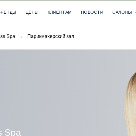
БРЕНДЫ
ЦЕНЫ
КЛИЕНТАМ
НОВОСТИ
САЛОНЫ
ass Spa
→
Парикмахерский зал
s Spa