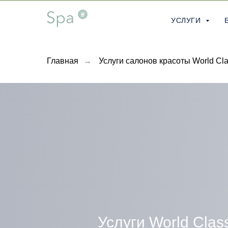
УСЛУГИ
Главная
→
Услуги салонов красоты World Cl
Услуги World Clas