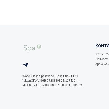
КОНТ
+7 495 2
Написать
spa@wcla
World Class Spa (World Class Спа). ООО
"МедиСПА", ИНН 7728880804, 117420, г.
Москва, ул. Наметкина д. 6, корп. 1, пом. 36.