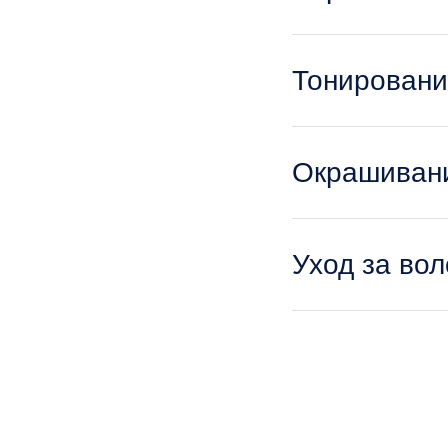
Тонировани
Окрашиван
Уход за во