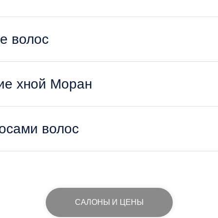
е волос
ие хной Моран
лосами волос
САЛОНЫ И ЦЕНЫ