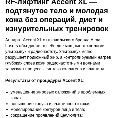
RF-лифтинг Accent XL —
подтянутое тело и молодая
кожа без операций, диет и
изнурительных тренировок
Аппарат Accent XL от израильского бренда Alma
Lasers объединяет в себе две мощные технологии:
ультразвук и радиочастоту. Ультразвук мягко
разрушает подкожный жир, а контролируемый нагрев
глубоких слоев кожи радиочастотными волнами
запускает процессы синтеза коллагена и эластина.
Результаты от процедуры Accent XL:
уменьшение жировых отложений в проблемных
зонах;
повышение тонуса и эластичности кожи;
моделирование контуров лица и тела;
сокращение проявлений целлюлита;