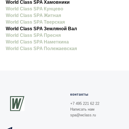
World Class SPA Хамовники
World Class SPA Кунцево
World Class SPA Житная
World Class SPA Тверская
World Class SPA Земляной Вал
World Class SPA Пресня
World Class SPA Наметкина
World Class SPA Полежаевская
контакты
+7 495 221 62 22
Написать нам
spa@wclass.ru