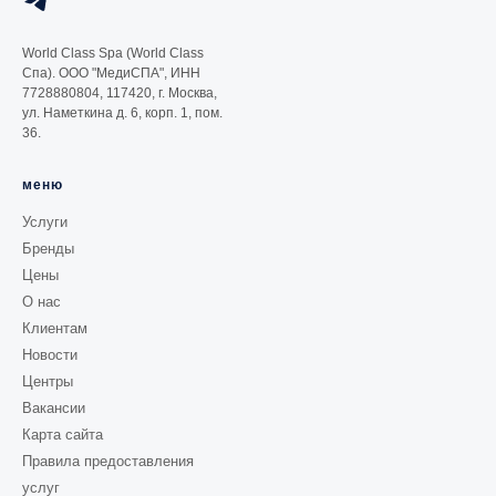
World Class Spa (World Class
Спа). ООО "МедиСПА", ИНН
7728880804, 117420, г. Москва,
ул. Наметкина д. 6, корп. 1, пом.
36.
меню
Услуги
Бренды
Цены
О нас
Клиентам
Новости
Центры
Вакансии
Карта сайта
Правила предоставления
услуг