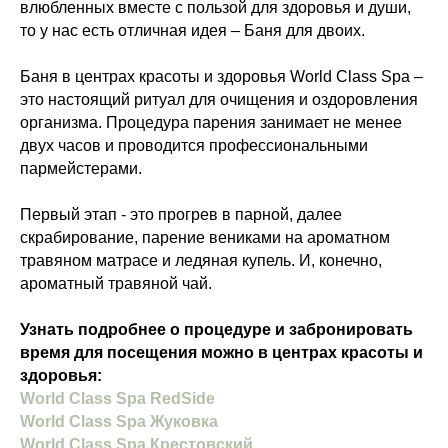
влюбленных вместе с пользой для здоровья и души,
то у нас есть отличная идея – Баня для двоих.
Баня в центрах красоты и здоровья World Class Spa –
это настоящий ритуал для очищения и оздоровления
организма. Процедура парения занимает не менее
двух часов и проводится профессиональными
пармейстерами.
Первый этап - это прогрев в парной, далее
скрабирование, парение вениками на ароматном
травяном матрасе и ледяная купель. И, конечно,
ароматный травяной чай.
Узнать подробнее о процедуре и забронировать
время для посещения можно в центрах красоты и
здоровья:
World Class Spa RedSide
World Class Spa Жуковка
World Class Spa Крестовский