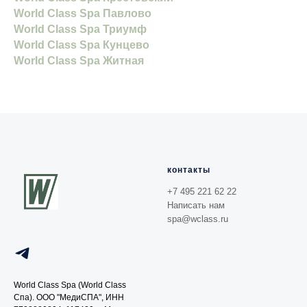
World Class Spa Павлово
World Class Spa Триумф
World Class Spa Кунцево
World Class Spa Житная
контакты
+7 495 221 62 22
Написать нам
spa@wclass.ru
World Class Spa (World Class
Спа). ООО "МедиСПА", ИНН