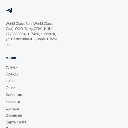
World Class Spa (World Class
Спа). ООО "МедиСПА", ИНН
7728880804, 117420, г. Москва,
ул. Наметкина д. 6, корп. 1, пом.
36.
меню
Услуги
Бренды
Цены
О нас
Клиентам
Новости
Центры
Вакансии
Карта сайта