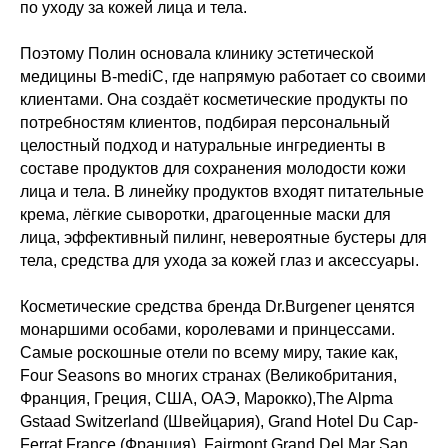
по уходу за кожей лица и тела.
Поэтому Полин основала клинику эстетической
медицины B-mediC, где напрямую работает со своими
клиентами. Она создаёт косметические продукты по
потребностям клиентов, подбирая персональный
целостный подход и натуральные ингредиенты в
составе продуктов для сохранения молодости кожи
лица и тела. В линейку продуктов входят питательные
крема, лёгкие сыворотки, драгоценные маски для
лица, эффективный пилинг, невероятные бустеры для
тела, средства для ухода за кожей глаз и аксессуары.
Косметические средства бренда Dr.Burgener ценятся
монаршими особами, королевами и принцессами.
Самые роскошные отели по всему миру, такие как,
Four Seasons во многих странах (Великобритания,
Франция, Греция, США, ОАЭ, Марокко),The Alpma
Gstaad Switzerland (Швейцария), Grand Hotel Du Cap-
Ferrat France (Франция), Fairmont Grand Del Mar San