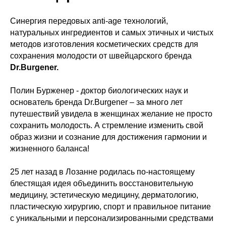
Синергия передовых anti-age технологий,
натуральных ингредиентов и самых этичных и чистых
методов изготовления косметических средств для
сохранения молодости от швейцарского бренда
Dr.Burgener.
Полин Бурженер - доктор биологических наук и
основатель бренда Dr.Burgener – за много лет
путешествий увидела в женщинах желание не просто
сохранить молодость. А стремление изменить свой
образ жизни и сознание для достижения гармонии и
жизненного баланса!
25 лет назад в Лозанне родилась по-настоящему
блестящая идея объединить восстановительную
медицину, эстетическую медицину, дерматологию,
пластическую хирургию, спорт и правильное питание
с уникальными и персонализированными средствами