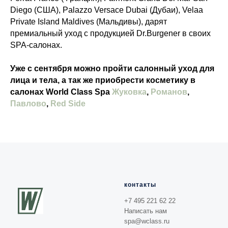
Diego (США), Palazzo Versace Dubai (Дубаи), Velaa
Private Island Maldives (Мальдивы), дарят
премиальный уход с продукцией Dr.Burgener в своих
SPA-салонах.
Уже с сентября можно пройти салонный уход для
лица и тела, а так же приобрести косметику в
салонах World Class Spa
Жуковка
,
Романов
,
Павлово
,
Red Side
контакты
+7 495 221 62 22
Написать нам
spa@wclass.ru